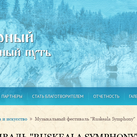
рный
вный путь
ПАРТНЕРЫ
СТАТЬ БЛАГОТВОРИТЕЛЕМ
ОТЧЕТНОСТЬ
ГАЛ
 и искусство
Музыкальный фестиваль "Ruskeala Symphony"