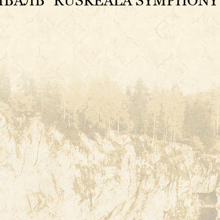
АЛЬ "RUSKEALA SYMPHONY