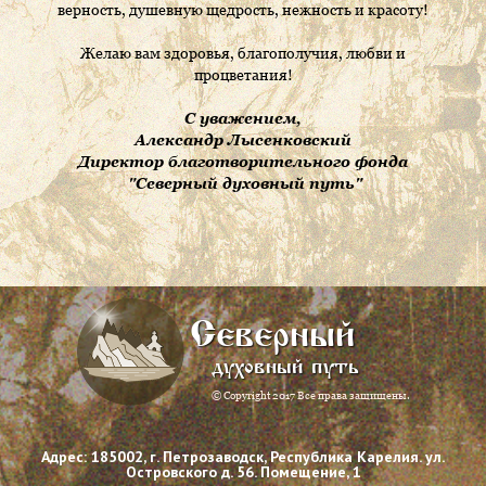
верность, душевную щедрость, нежность и красоту!
Желаю вам здоровья, благополучия, любви и
процветания!
С уважением,
Александр Лысенковский
Директор благотворительного фонда
"Северный духовный путь"
Северный
духовный путь
© Copyright 2017 Все права защищены.
Адрес: 185002, г. Петрозаводск, Республика Карелия. ул.
Островского д. 56. Помещение, 1