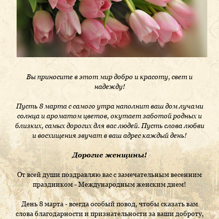
Вы приносите в этот мир добро и красоту, свет и
надежду!
Пусть 8 марта с самого утра наполнит ваш дом лучами
солнца и ароматом цветов, окутает заботой родных и
близких, самых дорогих для вас людей. Пусть слова любви
и восхищения звучат в ваш адрес каждый день!
Дорогие женщины!
От всей души поздравляю вас с замечательным весенним
праздником - Международным женским днем!
День 8 марта - всегда особый повод, чтобы сказать вам
слова благодарности и признательности за ваши доброту,