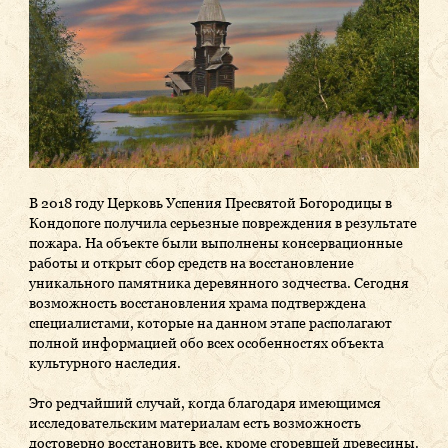
В 2018 году Церковь Успения Пресвятой Богородицы в
Кондопоге получила серьезные повреждения в результате
пожара. На объекте были выполнены консервационные
работы и открыт сбор средств на восстановление
уникального памятника деревянного зодчества. Сегодня
возможность восстановления храма подтверждена
специалистами, которые на данном этапе располагают
полной информацией обо всех особенностях объекта
культурного наследия.
Это редчайший случай, когда благодаря имеющимся
исследовательским материалам есть возможность
достоверно восстановить все, кроме сгоревшей древесины.