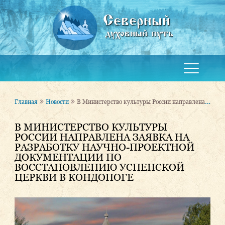
Северный
духовный путь
В Министерство культуры России направлена заявка на разработку научно-проектной документации по восстановлению Успенской церкви в Кондопоге
Главная
Новости
В МИНИСТЕРСТВО КУЛЬТУРЫ
РОССИИ НАПРАВЛЕНА ЗАЯВКА НА
РАЗРАБОТКУ НАУЧНО-ПРОЕКТНОЙ
ДОКУМЕНТАЦИИ ПО
ВОССТАНОВЛЕНИЮ УСПЕНСКОЙ
ЦЕРКВИ В КОНДОПОГЕ