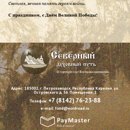
Светлая, вечная память героям войны.
С праздником, с Днём Великой Победы!
Северный
духовный путь
© Copyright 2017 Все права защищены.
Адрес: 185002, г. Петрозаводск, Республика Карелия. ул.
Островского д. 56. Помещение, 1
+7 (8142) 76-23-88
Телефон:
e-mail: fond@nordroad.ru