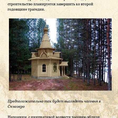
строительство планируется завершить ко второй
годовщине трагедии.
Предположительно так будет выглядеть часовня в
Сямозеро
Напомним, с инициативой возвести часовню вблизи