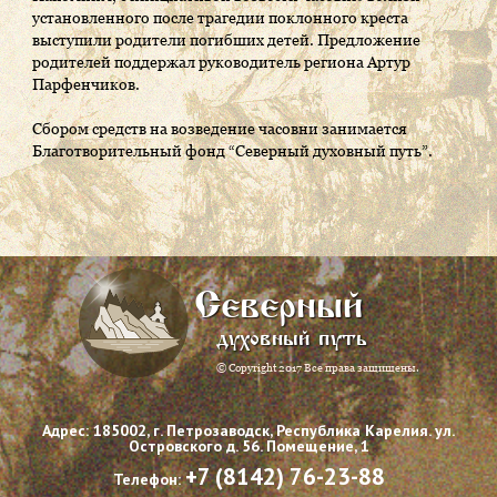
установленного после трагедии поклонного креста
выступили родители погибших детей. Предложение
родителей поддержал руководитель региона Артур
Парфенчиков.
Сбором средств на возведение часовни занимается
Благотворительный фонд “Северный духовный путь”.
Северный
духовный путь
© Copyright 2017 Все права защищены.
Адрес: 185002, г. Петрозаводск, Республика Карелия. ул.
Островского д. 56. Помещение, 1
+7 (8142) 76-23-88
Телефон: