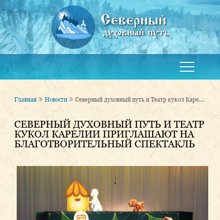
Северный
духовный путь
Северный духовный путь и Театр кукол Карелии приглашают на благотворительный спектакль
Главная
Новости
СЕВЕРНЫЙ ДУХОВНЫЙ ПУТЬ И ТЕАТР
КУКОЛ КАРЕЛИИ ПРИГЛАШАЮТ НА
БЛАГОТВОРИТЕЛЬНЫЙ СПЕКТАКЛЬ