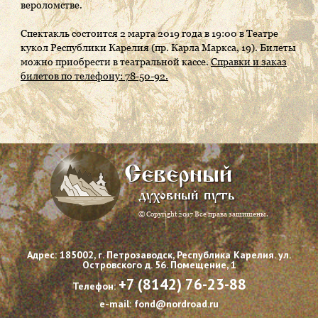
вероломстве.
Спектакль состоится 2 марта 2019 года в 19:00 в Театре
кукол Республики Карелия (пр. Карла Маркса, 19). Билеты
можно приобрести в театральной кассе.
Справки и заказ
билетов по телефону: 78-50-92.
Северный
духовный путь
© Copyright 2017 Все права защищены.
Адрес: 185002, г. Петрозаводск, Республика Карелия. ул.
Островского д. 56. Помещение, 1
+7 (8142) 76-23-88
Телефон:
e-mail: fond@nordroad.ru