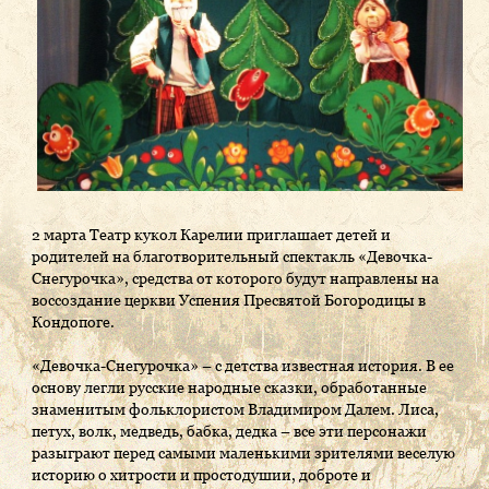
2 марта Театр кукол Карелии приглашает детей и
родителей на благотворительный спектакль «Девочка-
Снегурочка», средства от которого будут направлены на
воссоздание церкви Успения Пресвятой Богородицы в
Кондопоге.
«Девочка-Снегурочка» – с детства известная история. В ее
основу легли русские народные сказки, обработанные
знаменитым фольклористом Владимиром Далем. Лиса,
петух, волк, медведь, бабка, дедка – все эти персонажи
разыграют перед самыми маленькими зрителями веселую
историю о хитрости и простодушии, доброте и